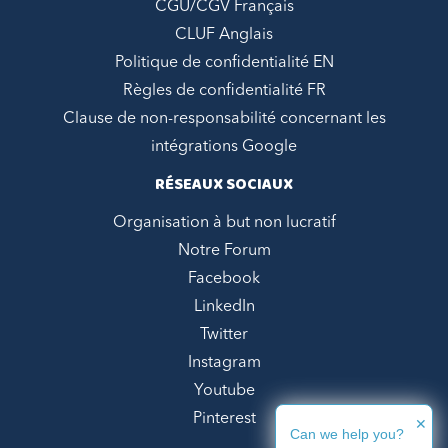
CGU/CGV Français
CLUF Anglais
Politique de confidentialité EN
Règles de confidentialité FR
Clause de non-responsabilité concernant les
intégrations Google
RÉSEAUX SOCIAUX
Organisation à but non lucratif
Notre Forum
Facebook
LinkedIn
Twitter
Instagram
Youtube
Pinterest
✕
Can we help you?