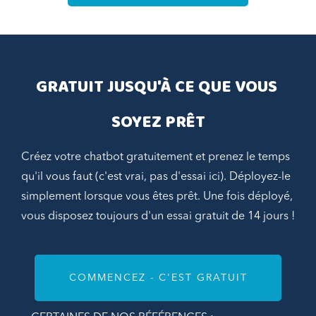
GRATUIT JUSQU'À CE QUE VOUS 
SOYEZ PRÊT
Créez votre chatbot gratuitement et prenez le temps
qu'il vous faut (c'est vrai, pas d'essai ici). Déployez-le
simplement lorsque vous êtes prêt. Une fois déployé,
vous disposez toujours d'un essai gratuit de 14 jours !
COMMENCEZ - C'EST GRATUIT