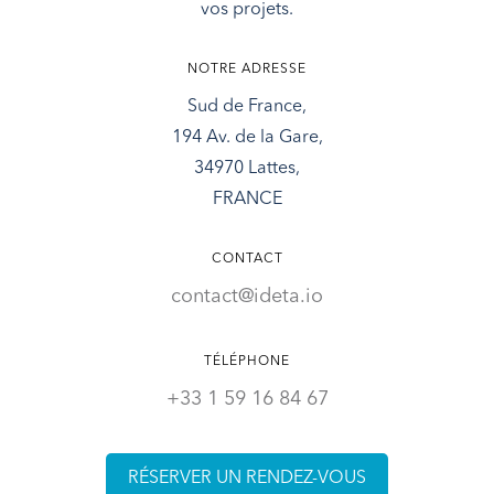
vos projets.
NOTRE ADRESSE
Sud de France,
194 Av. de la Gare,
34970 Lattes,
FRANCE
CONTACT
contact@ideta.io
TÉLÉPHONE
+
33 1 59 16 84 67
RÉSERVER UN RENDEZ-VOUS