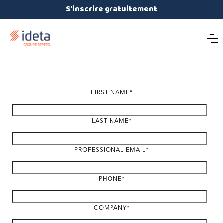
S'inscrire gratuitement
FIRST NAME
*
LAST NAME
*
PROFESSIONAL EMAIL
*
PHONE
*
COMPANY
*