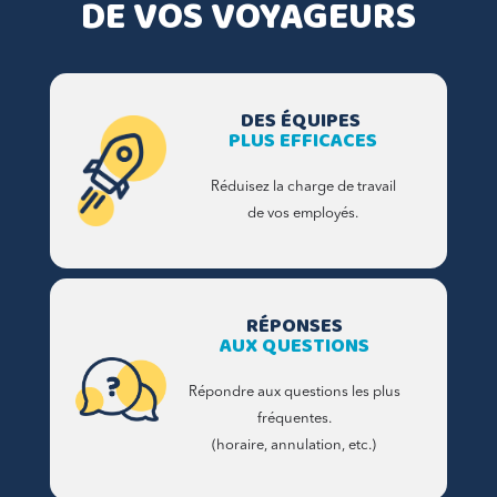
DE VOS VOYAGEURS
DES ÉQUIPES
PLUS EFFICACES
Réduisez la charge de travail
de vos employés.
RÉPONSES
AUX QUESTIONS
Répondre aux questions les plus
fréquentes.
(horaire, annulation, etc.)