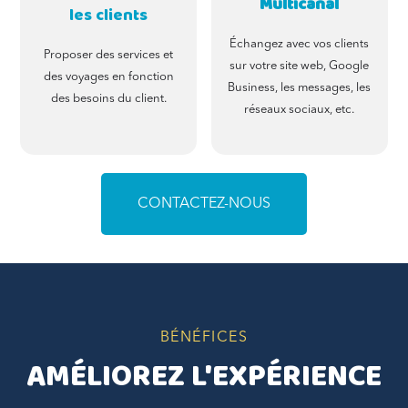
Multicanal
les clients
Échangez avec vos clients
Proposer des services et
sur votre site web, Google
des voyages en fonction
Business, les messages, les
des besoins du client.
réseaux sociaux, etc.
CONTACTEZ-NOUS
BÉNÉFICES
AMÉLIOREZ L'EXPÉRIENCE