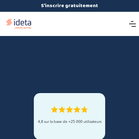
S'inscrire gratuitement
4,8 sur la base de +25 000 utilisateurs