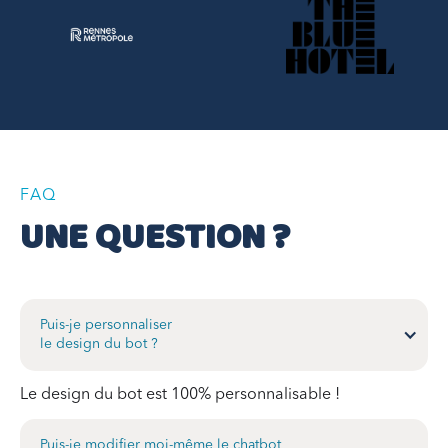
FAQ
UNE QUESTION ?
Puis-je personnaliser
le design du bot ?
Le design du bot est 100% personnalisable !
Puis-je modifier moi-même le chatbot