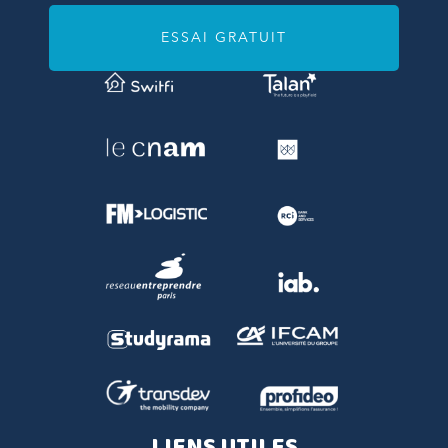
ESSAI GRATUIT
LIENS UTILES