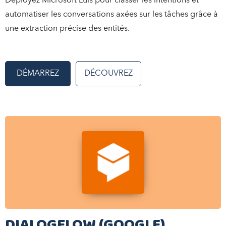
Déployez Microsoft Luis pour classer les intentions et
automatiser les conversations axées sur les tâches grâce à
une extraction précise des entités.
DÉMARREZ
DÉCOUVREZ
DIALOGFLOW (GOOGLE)